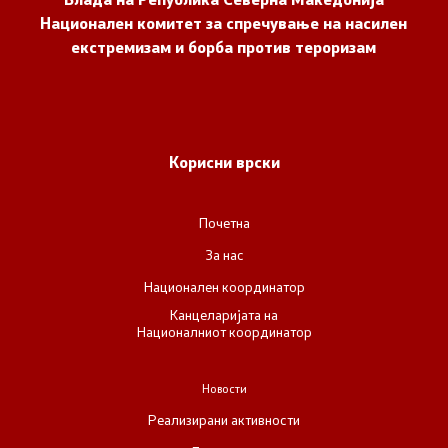
Национален комитет за спречување на насилен
екстремизам и борба против тероризам
Корисни врски
Почетна
За нас
Национален координатор
Канцеларијата на
Националниот координатор
Новости
Реализирани активности