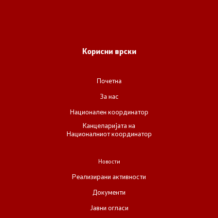
Корисни врски
Почетна
За нас
Национален координатор
Канцеларијата на
Националниот координатор
Новости
Реализирани активности
Документи
Јавни огласи